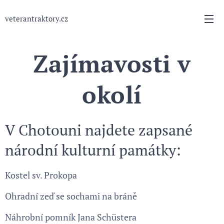
veterantraktory.cz
Zajímavosti v
okolí
V Chotouni najdete zapsané
národní kulturní památky:
Kostel sv. Prokopa
Ohradní zeď se sochami na bráně
Náhrobní pomník Jana Schüstera